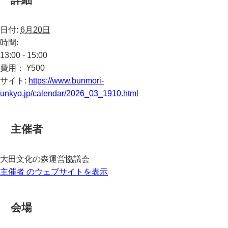
日付:
6月20日
時間:
13:00 - 15:00
費用：
¥500
サイト:
https://www.bunmori-
unkyo.jp/calendar/2026_03_1910.html
主催者
大田文化の森運営協議会
主催者 のウェブサイトを表示
会場