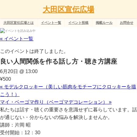
大田区宣伝広場
大田区宣伝広場とは
イベント一覧
イベント投稿
掲載ルール
お問合せ
« イベント一覧
このイベントは終了しました。
良い人間関係を作る話し方・聴き方講座
6月20日 @ 13:00
¥500
«
モデルクロッキー（美しい筋肉をモチーフにクロッキーを描
こう！）
マイ・ベーゴマ作り（ベーゴマデコレーション）
»
私たちは話す・聴くの重要さを意識せずに暮らしています。話
が通じない・分からないの悩みを解決しませんか。
講師：片岡 昭
受付開始：12：30