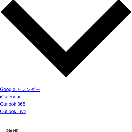
Google カレンダー
iCalendar
Outlook 365
Outlook Live
詳細